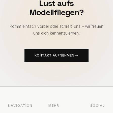
Lust aufs
Modellfliegen?
Komm einfach vorbei oder schreib uns – wir freuen
uns dich kennenzulernen.
KONTAKT AUFNEHMEN
NAVIGATION
MEHR
SOCIAL