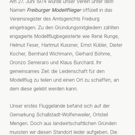
Am 27. Juni 1974 wurde unser Verein unter dem
Namen
Freiburger Modellflieger
offiziell in das
Vereinsregister des Amtsgerichts Freiburg
eingetragen. Zu den Gründungsmitgliedern zählten
engagierte Modellflugbegeisterte wie René Runge,
Helmut Feser, Hartmut Kussner, Ernst Kübler, Dieter
Kocher, Bernhard Wichmann, Gerhard Böhme,
Oronzo Semeraro und Klaus Burchard. Ihr
gemeinsames Ziel: die Leidenschaft für den
Modellflug zu teilen und einen Ort zu schaffen, an
dem diese gelebt werden kann.
Unser erstes Fluggelände befand sich auf der
Gemarkung Schallstadt-Wolfenweiler, Ortsteil
Mengen. Doch aus landwirtschaftlichen Gründen
mussten wir diesen Standort leider aufgeben. Die